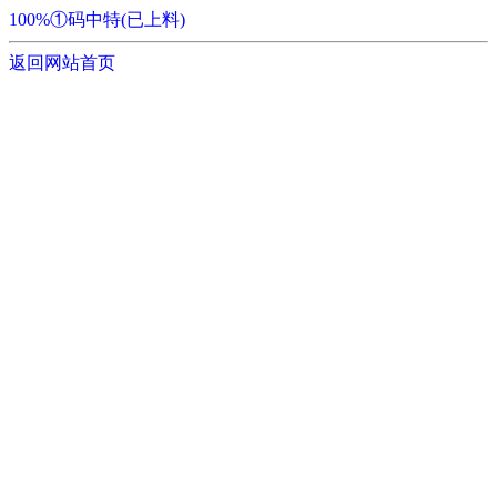
100%①码中特(已上料)
返回网站首页