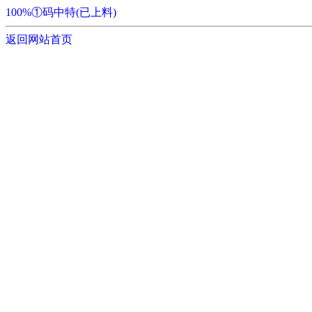
100%①码中特(已上料)
返回网站首页