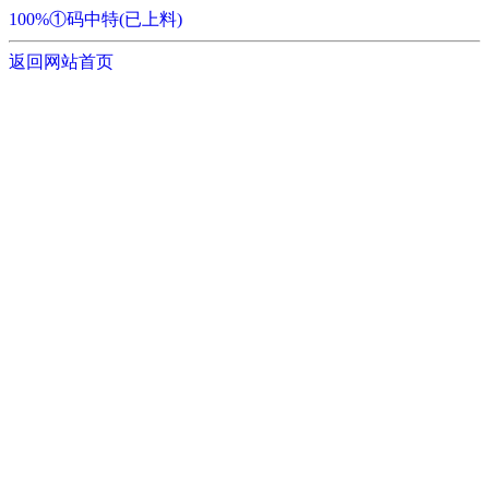
100%①码中特(已上料)
返回网站首页